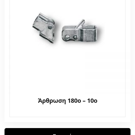
Άρθρωση 180ο – 10ο