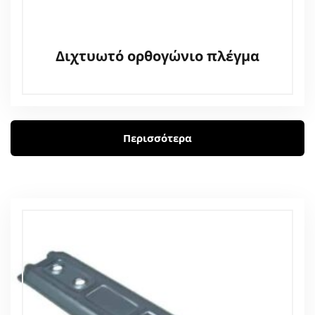
Διχτυωτό ορθογώνιο πλέγμα
Περισσότερα